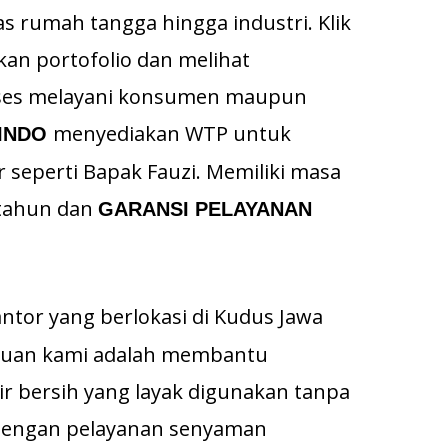
 rumah tangga hingga industri. Klik
kan portofolio dan melihat
oses melayani konsumen maupun
menyediakan WTP untuk
INDO
 seperti Bapak Fauzi. Memiliki masa
 tahun dan
GARANSI PELAYANAN
antor yang berlokasi di Kudus Jawa
ujuan kami adalah membantu
r bersih yang layak digunakan tanpa
 dengan pelayanan senyaman