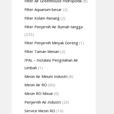
Filter Air Greenhouse Hidroponik
(8)
Filter Aquarium besar
(2)
Filter Kolam Renang
(2)
Filter Penjernih Air Rumah tangga
(233)
Filter Penjernih Minyak Goreng
(1)
Filter Taman Menari
(2)
IPAL – Instalasi Pengolahan Air
Limbah
(1)
Mesin Air Minum Industri
(8)
Mesin Air RO
(60)
Mesin RO Mixue
(6)
Penjernih Air Industri
(23)
Service Mesin RO
(10)