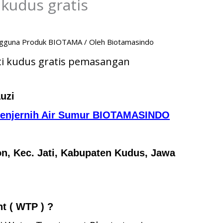
i kudus gratis
gguna Produk BIOTAMA
/ Oleh
Biotamasindo
jati kudus gratis pemasangan
uzi
 Penjernih Air Sumur BIOTAMASINDO
lon, Kec. Jati, Kabupaten Kudus, Jawa
nt ( WTP ) ?