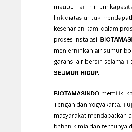
maupun air minum kapasitas
link diatas untuk mendapat
keseharian kami dalam pr
proses instalasi.
BIOTAMAS
menjernihkan air sumur bor
garansi air bersih selama 1
SEUMUR HIDUP.
memiliki k
BIOTAMASINDO
Tengah dan Yogyakarta. T
masyarakat mendapatkan ai
bahan kimia dan tentunya