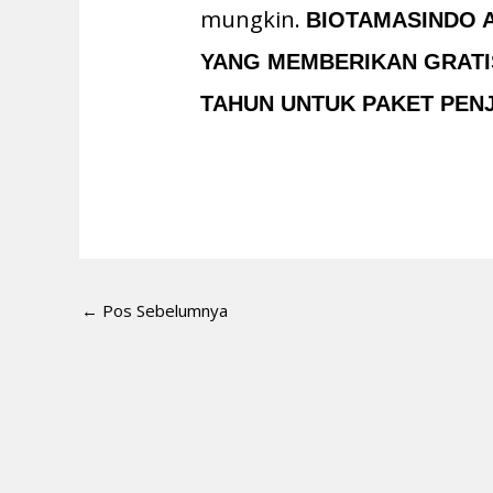
mungkin.
BIOTAMASINDO 
YANG MEMBERIKAN GRATIS
TAHUN UNTUK PAKET PENJ
←
Pos Sebelumnya