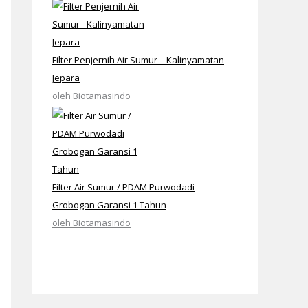
Filter Penjernih Air Sumur – Kalinyamatan
Jepara
oleh Biotamasindo
Filter Air Sumur / PDAM Purwodadi
Grobogan Garansi 1 Tahun
oleh Biotamasindo