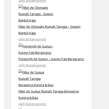
oleh Biotamasindo
Filter Air Otomatis Rumah Tangga – Sewon
Bantul Jogja
oleh Biotamasindo
Penjernih Air Sumur – Kayen Pati Bergaransi
oleh Biotamasindo
Filter Air Sumur Rumah Tangga Berwarna
Kuning & Bau
oleh Biotamasindo