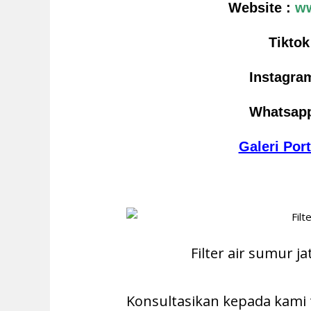
Website :
ww
Tiktok
Instagram
Whatsap
Galeri Por
Filter air sumur 
Konsultasikan kepada kami 