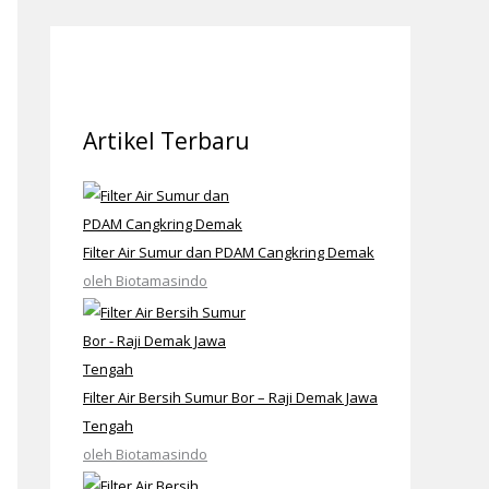
Artikel Terbaru
Filter Air Sumur dan PDAM Cangkring Demak
oleh Biotamasindo
Filter Air Bersih Sumur Bor – Raji Demak Jawa
Tengah
oleh Biotamasindo