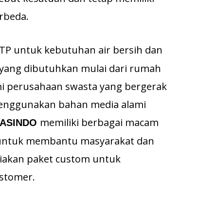
rbeda.
TP untuk kebutuhan air bersih dan
 yang dibutuhkan mulai dari rumah
mi perusahaan swasta yang bergerak
menggunakan bahan media alami
memiliki berbagai macam
MASINDO
 untuk membantu masyarakat dan
iakan paket custom untuk
stomer.