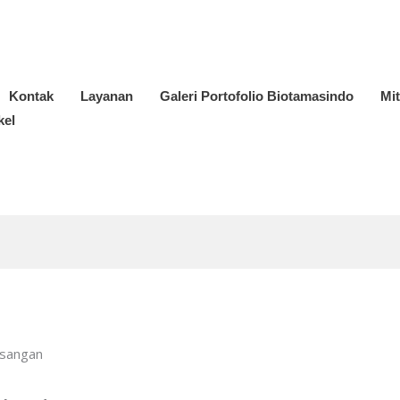
Kontak
Layanan
Galeri Portofolio Biotamasindo
Mi
kel