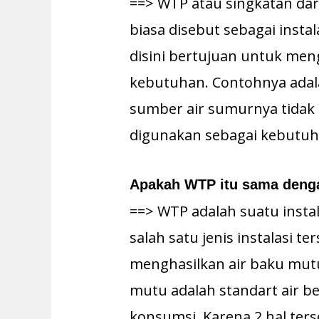
==> WTP atau singkatan dar
biasa disebut sebagai instal
disini bertujuan untuk men
kebutuhan. Contohnya adal
sumber air sumurnya tidak l
digunakan sebagai kebutuha
Apakah WTP itu sama dengan
==> WTP adalah suatu instal
salah satu jenis instalasi te
menghasilkan air baku mut
mutu adalah standart air be
konsumsi. Karena 2 hal ter