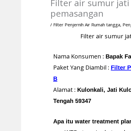
Filter air sumur jat
pemasangan
/
Filter Penjernih Air Rumah tangga
,
Pen
Filter air sumur 
Nama Konsumen :
Bapak Fa
Paket Yang Diambil :
Filter
B
Alamat :
Kulonkali, Jati Ku
Tengah 59347
Apa itu water treatment pla