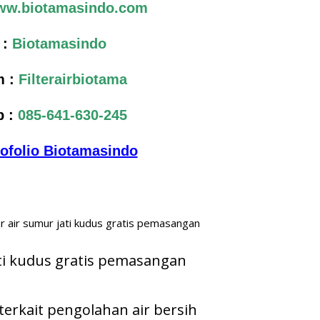
w.biotamasindo.com
 :
Biotamasindo
 :
Filterairbiotama
p :
085-641-630-245
tofolio Biotamasindo
jati kudus gratis pemasangan
terkait pengolahan air bersih