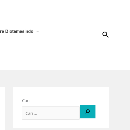
tra Biotamasindo
Cari
Cari