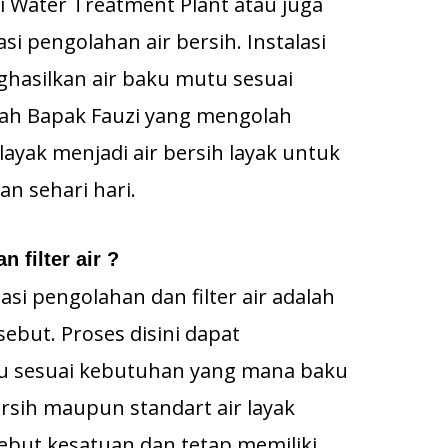
i Water Treatment Plant atau juga
asi pengolahan air bersih. Instalasi
ghasilkan air baku mutu sesuai
ah Bapak Fauzi yang mengolah
ayak menjadi air bersih layak untuk
n sehari hari.
 filter air ?
asi pengolahan dan filter air adalah
rsebut. Proses disini dapat
u sesuai kebutuhan yang mana baku
rsih maupun standart air layak
sebut kesatuan dan tetap memiliki