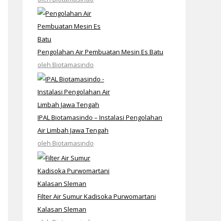
Pengolahan Air Pembuatan Mesin Es Batu
oleh Biotamasindo
IPAL Biotamasindo – Instalasi Pengolahan
Air Limbah Jawa Tengah
oleh Biotamasindo
Filter Air Sumur Kadisoka Purwomartani
Kalasan Sleman