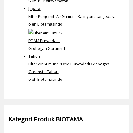
Filter Penjernih Air Sumur – Kalinyamatan Jepara
oleh Biotamasindo
Filter Air Sumur / PDAM Purwodadi Grobogan
Garansi 1 Tahun
oleh Biotamasindo
Kategori Produk BIOTAMA