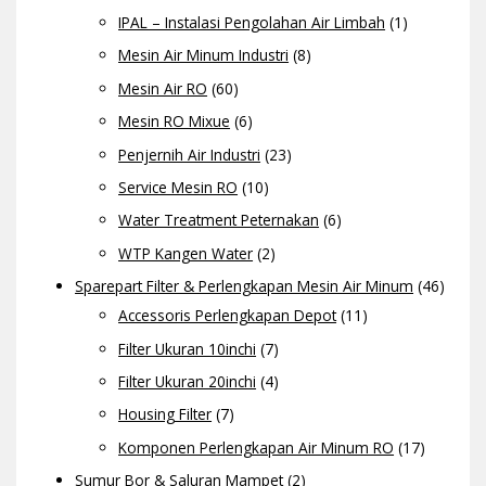
IPAL – Instalasi Pengolahan Air Limbah
(1)
Mesin Air Minum Industri
(8)
Mesin Air RO
(60)
Mesin RO Mixue
(6)
Penjernih Air Industri
(23)
Service Mesin RO
(10)
Water Treatment Peternakan
(6)
WTP Kangen Water
(2)
Sparepart Filter & Perlengkapan Mesin Air Minum
(46)
Accessoris Perlengkapan Depot
(11)
Filter Ukuran 10inchi
(7)
Filter Ukuran 20inchi
(4)
Housing Filter
(7)
Komponen Perlengkapan Air Minum RO
(17)
Sumur Bor & Saluran Mampet
(2)