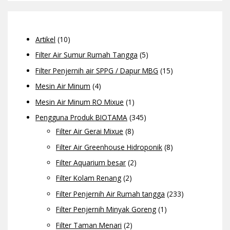
Artikel
(10)
Filter Air Sumur Rumah Tangga
(5)
Filter Penjernih air SPPG / Dapur MBG
(15)
Mesin Air Minum
(4)
Mesin Air Minum RO Mixue
(1)
Pengguna Produk BIOTAMA
(345)
Filter Air Gerai Mixue
(8)
Filter Air Greenhouse Hidroponik
(8)
Filter Aquarium besar
(2)
Filter Kolam Renang
(2)
Filter Penjernih Air Rumah tangga
(233)
Filter Penjernih Minyak Goreng
(1)
Filter Taman Menari
(2)