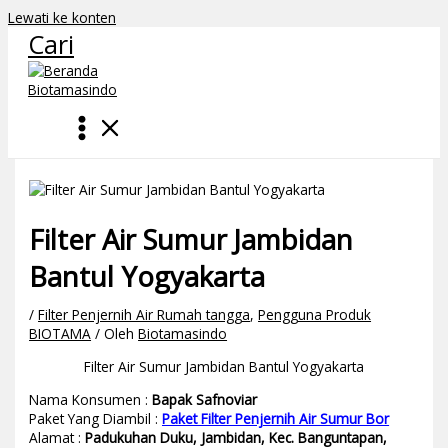
Lewati ke konten
Cari
Filter Air Sumur Jambidan
Bantul Yogyakarta
/
Filter Penjernih Air Rumah tangga
,
Pengguna Produk
BIOTAMA
/ Oleh
Biotamasindo
Filter Air Sumur Jambidan Bantul Yogyakarta
Nama Konsumen :
Bapak Safnoviar
Paket Yang Diambil :
Paket Filter Penjernih Air Sumur Bor
Alamat :
Padukuhan Duku, Jambidan, Kec. Banguntapan,