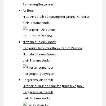
Filter Air Bersih Semarang Bergaransi Air Bersih
oleh Biotamasindo
Penjernih Air Sumur Bau – Perum Pesona
Nirmala nDalem Pinasti
oleh Biotamasindo
Filter air sumur bor margoagung seyegan –
Bergaransi air bersih
oleh Biotamasindo