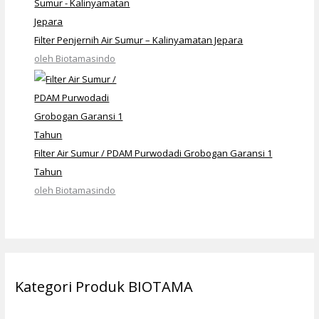
Filter Penjernih Air Sumur – Kalinyamatan Jepara
oleh Biotamasindo
Filter Air Sumur / PDAM Purwodadi Grobogan Garansi 1
Tahun
oleh Biotamasindo
Kategori Produk BIOTAMA