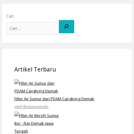
Cari
Artikel Terbaru
Filter Air Sumur dan PDAM Cangkring Demak
oleh Biotamasindo