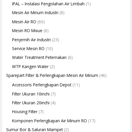
IPAL – Instalasi Pengolahan Air Limbah
(1)
Mesin Air Minum Industri
(8)
Mesin Air RO
(60)
Mesin RO Mixue
(6)
Penjernih Air Industri
(23)
Service Mesin RO
(10)
Water Treatment Peternakan
(6)
WTP Kangen Water
(2)
Sparepart Filter & Perlengkapan Mesin Air Minum
(46)
Accessoris Perlengkapan Depot
(11)
Filter Ukuran 10inchi
(7)
Filter Ukuran 20inchi
(4)
Housing Filter
(7)
Komponen Perlengkapan Air Minum RO
(17)
Sumur Bor & Saluran Mampet
(2)