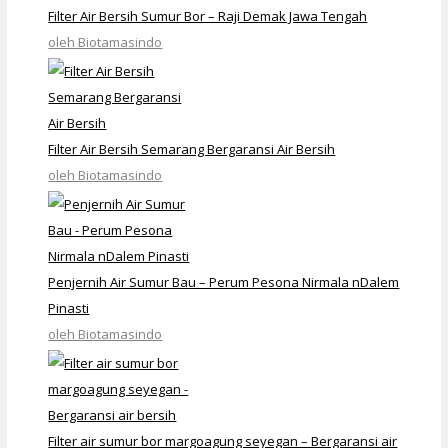
Filter Air Bersih Sumur Bor – Raji Demak Jawa Tengah
oleh Biotamasindo
Filter Air Bersih Semarang Bergaransi Air Bersih
oleh Biotamasindo
Penjernih Air Sumur Bau – Perum Pesona Nirmala nDalem
Pinasti
oleh Biotamasindo
Filter air sumur bor margoagung seyegan – Bergaransi air