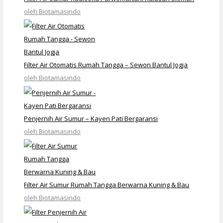
oleh Biotamasindo
Filter Air Otomatis Rumah Tangga – Sewon Bantul Jogja
oleh Biotamasindo
Penjernih Air Sumur – Kayen Pati Bergaransi
oleh Biotamasindo
Filter Air Sumur Rumah Tangga Berwarna Kuning & Bau
oleh Biotamasindo