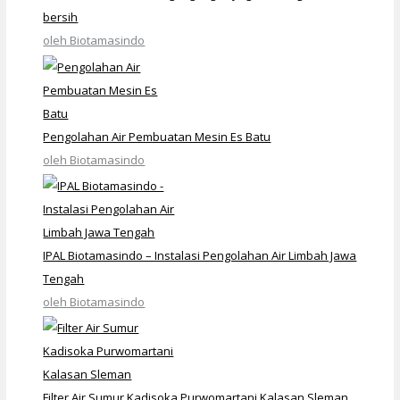
bersih
oleh Biotamasindo
Pengolahan Air Pembuatan Mesin Es Batu
oleh Biotamasindo
IPAL Biotamasindo – Instalasi Pengolahan Air Limbah Jawa
Tengah
oleh Biotamasindo
Filter Air Sumur Kadisoka Purwomartani Kalasan Sleman