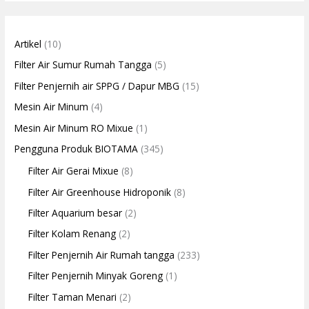
Artikel
(10)
Filter Air Sumur Rumah Tangga
(5)
Filter Penjernih air SPPG / Dapur MBG
(15)
Mesin Air Minum
(4)
Mesin Air Minum RO Mixue
(1)
Pengguna Produk BIOTAMA
(345)
Filter Air Gerai Mixue
(8)
Filter Air Greenhouse Hidroponik
(8)
Filter Aquarium besar
(2)
Filter Kolam Renang
(2)
Filter Penjernih Air Rumah tangga
(233)
Filter Penjernih Minyak Goreng
(1)
Filter Taman Menari
(2)