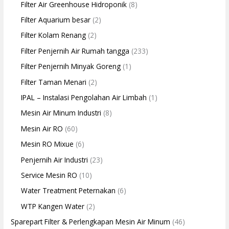
Filter Air Greenhouse Hidroponik
(8)
Filter Aquarium besar
(2)
Filter Kolam Renang
(2)
Filter Penjernih Air Rumah tangga
(233)
Filter Penjernih Minyak Goreng
(1)
Filter Taman Menari
(2)
IPAL – Instalasi Pengolahan Air Limbah
(1)
Mesin Air Minum Industri
(8)
Mesin Air RO
(60)
Mesin RO Mixue
(6)
Penjernih Air Industri
(23)
Service Mesin RO
(10)
Water Treatment Peternakan
(6)
WTP Kangen Water
(2)
Sparepart Filter & Perlengkapan Mesin Air Minum
(46)