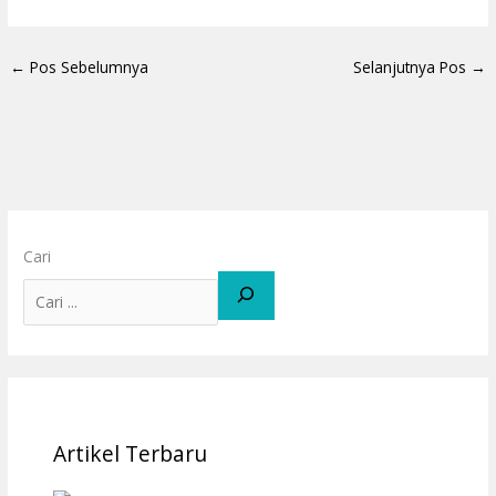
←
Pos Sebelumnya
Selanjutnya Pos
→
Cari
Artikel Terbaru