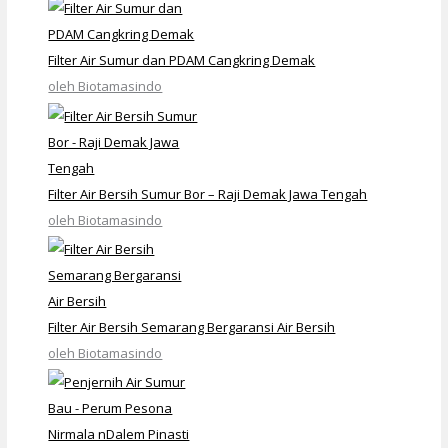
Filter Air Sumur dan PDAM Cangkring Demak
oleh Biotamasindo
Filter Air Bersih Sumur Bor – Raji Demak Jawa Tengah
oleh Biotamasindo
Filter Air Bersih Semarang Bergaransi Air Bersih
oleh Biotamasindo