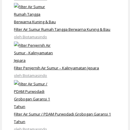
Filter Air Sumur Rumah Tangga Berwarna Kuning & Bau
oleh Biotamasindo
Filter Penjernih Air Sumur – Kalinyamatan Jepara
oleh Biotamasindo
Filter Air Sumur / PDAM Purwodadi Grobogan Garansi 1
Tahun
oleh Biotamasindo