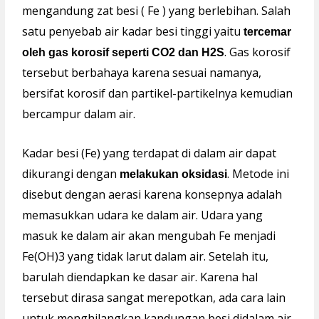
mengandung zat besi ( Fe ) yang berlebihan. Salah
satu penyebab air kadar besi tinggi yaitu
tercemar
. Gas korosif
oleh gas korosif seperti CO2 dan H2S
tersebut berbahaya karena sesuai namanya,
bersifat korosif dan partikel-partikelnya kemudian
bercampur dalam air.
Kadar besi (Fe) yang terdapat di dalam air dapat
dikurangi dengan
. Metode ini
melakukan oksidasi
disebut dengan aerasi karena konsepnya adalah
memasukkan udara ke dalam air. Udara yang
masuk ke dalam air akan mengubah Fe menjadi
Fe(OH)3 yang tidak larut dalam air. Setelah itu,
barulah diendapkan ke dasar air. Karena hal
tersebut dirasa sangat merepotkan, ada cara lain
untuk menghilangkan kandungan besi didalam air