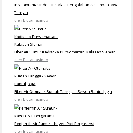
IPAL Biotamasindo – Instalasi Pengolahan Air Limbah Jawa
Tengah
oleh Biotamasindo
Filter Air Sumur Kadisoka Purwomartani Kalasan Sleman
oleh Biotamasindo
Filter Air Otomatis Rumah Tangga – Sewon Bantul Jogja
oleh Biotamasindo
Penjernih Air Sumur – Kayen Pati Bergaransi
oleh Biotamasindo