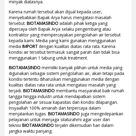
minyak diatasnya.
Karena rumah tersebut akan dijual kepada user,
menyebabkan Bapak Arya harus mengatasi masalah
tersebut.
BIOTAMASINDO
adalah pihak ketiga yang
dipercaya oleh Bapak Arya selaku pengembang atau
kontraktor yang mempercayakan pengolahan air tersebut
kepada kami. Media yang kami gunakan menggunakan
media
IMPORT
dengan kualitas diatas rata rata. Karena
kondisi air tersebut termasuk sangat parah dan tidak bisa
menggunakan 1 tabung untuk treatment.
BIOTAMASINDO
memiliki banyak pilihan untuk media yang
digunakan sebagai sistem pengolahan air, akan tetapi pada
kondisi tertentu diharuskan menggunakan media dengan
kualitas diatas rata rata untuk mengatasi masalah yang
terjadi.
BIOTAMASINDO
membantu masyarakat baik rumah
tangga hingga industri untuk mendapatkan sistem
pengolahan air sesuai kapasitas dan kondisi dilapangan.
Insyaallah 100% amanah dan terpercaya dalam
menjalankan tugas.
BIOTAMASINDO
juga mengedepankan
pelayanan untuk menjaga silaturahmi agar user dan
teknisi
BIOTAMASINDO
terjalin dikemudian hari dalam
jangka waktu panjang.