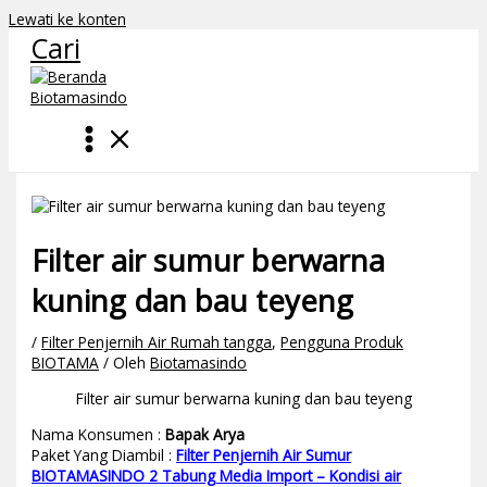
Lewati ke konten
Cari
Filter air sumur berwarna
kuning dan bau teyeng
/
Filter Penjernih Air Rumah tangga
,
Pengguna Produk
BIOTAMA
/ Oleh
Biotamasindo
Filter air sumur berwarna kuning dan bau teyeng
Nama Konsumen :
Bapak Arya
Paket Yang Diambil :
Filter Penjernih Air Sumur
BIOTAMASINDO 2 Tabung Media Import – Kondisi air