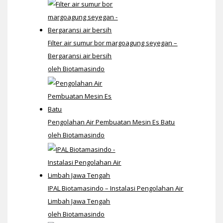
Filter air sumur bor margoagung seyegan –
Bergaransi air bersih
oleh Biotamasindo
Pengolahan Air Pembuatan Mesin Es Batu
oleh Biotamasindo
IPAL Biotamasindo – Instalasi Pengolahan Air
Limbah Jawa Tengah
oleh Biotamasindo