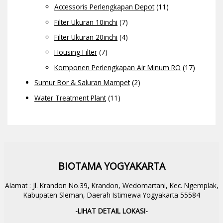
Accessoris Perlengkapan Depot
(11)
Filter Ukuran 10inchi
(7)
Filter Ukuran 20inchi
(4)
Housing Filter
(7)
Komponen Perlengkapan Air Minum RO
(17)
Sumur Bor & Saluran Mampet
(2)
Water Treatment Plant
(11)
BIOTAMA YOGYAKARTA
Alamat : Jl. Krandon No.39, Krandon, Wedomartani, Kec. Ngemplak,
Kabupaten Sleman, Daerah Istimewa Yogyakarta 55584
-LIHAT DETAIL LOKASI-