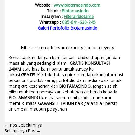
Website :
www.biotamasindo.com
Tiktok :
Biotamasindo
Instagram :
Filterairbiotama
Whatsapp :
085-641-630-245
Galeri Portofolio Biotamasindo
Filter air sumur berwarna kuning dan bau teyeng
Konsultasikan dengan kami terkait kondisi dilapangan dan
masalah yang sedang di alami.
GRATIS KONSULTASI
24JAM
atau bisa kami bantu untuk survey ke
lokasi
GRATIS.
Klik link diatas untuk mendapatkan informasi
terkait unit produk kami, portofolio dan media sosial untuk
mengikuti keseharian dari
BIOTAMASINDO.
Jangan salah
pilih untuk mempercayakan kebutuhan air bersih kepada
BIOTAMASINDO
karena semua unit produk dari kami
memiliki masa
GARANSI 1 TAHUN
baik garansi air bersih,
unit mesin maupun pelayanan.
←
Pos Sebelumnya
Selanjutnya Pos
→