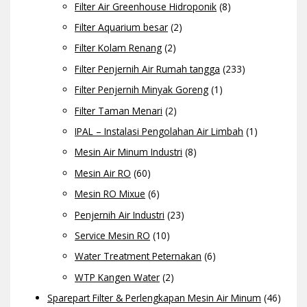
Filter Air Greenhouse Hidroponik
(8)
Filter Aquarium besar
(2)
Filter Kolam Renang
(2)
Filter Penjernih Air Rumah tangga
(233)
Filter Penjernih Minyak Goreng
(1)
Filter Taman Menari
(2)
IPAL – Instalasi Pengolahan Air Limbah
(1)
Mesin Air Minum Industri
(8)
Mesin Air RO
(60)
Mesin RO Mixue
(6)
Penjernih Air Industri
(23)
Service Mesin RO
(10)
Water Treatment Peternakan
(6)
WTP Kangen Water
(2)
Sparepart Filter & Perlengkapan Mesin Air Minum
(46)