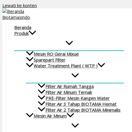
Lewati ke konten
Beranda
Produk
Mesin RO Gerai Mixue
Sparepart Filter
Water Treatment Plant ( WTP )
Filter Air Rumah Tangga
Filter Air Minum Ternak
PRE-Filter Mesin Kangen Water
Filter Air 3 Tahap BIOTAMA Hemat
Filter Air 2 Tahap BIOTAMA Minimalis
Mesin Air Minum