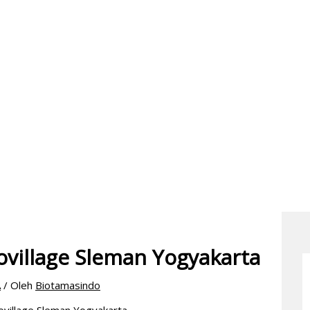
ovillage Sleman Yogyakarta
A
/ Oleh
Biotamasindo