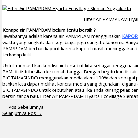
Filter Air PAM/PDAM Hyar
Kenapa air PAM/PDAM belum tentu bersih ?
Jawabannya adalah karena air PAM/PDAM menggunakan
KAPOR
waktu yang singkat, dari segi biaya juga sangat ekonomis. Ban
PAM/PDAM berbau kaporit karena kaporit masih meninggalkan 
terhadap kulit.
Untuk memastikan kondisi air tersebut kita sebagai pengguna 
PAM di distribusikan ke rumah tangga. Dengan begitu kondisi ai
BIOTAMASINDO menggunakan media alami 100% dan sebagai pe
bahkan kita dapat melihat kondisi media yang digunakan, digant
BIOTAMASINDO untuk kebutuhan atau jika anda kurang puas te
bersih tanpa bau. Filter Air PAM/PDAM Hyarta Ecovillage Slema
←
Pos Sebelumnya
Selanjutnya Pos
→