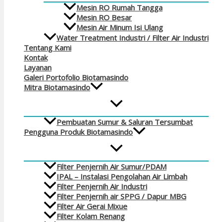
Mesin RO Rumah Tangga
Mesin RO Besar
Mesin Air Minum Isi Ulang
Water Treatment Industri / Filter Air Industri
Tentang Kami
Kontak
Layanan
Galeri Portofolio Biotamasindo
Mitra Biotamasindo
Pembuatan Sumur & Saluran Tersumbat
Pengguna Produk Biotamasindo
Filter Penjernih Air Sumur/PDAM
IPAL – Instalasi Pengolahan Air Limbah
Filter Penjernih Air Industri
Filter Penjernih air SPPG / Dapur MBG
Filter Air Gerai Mixue
Filter Kolam Renang