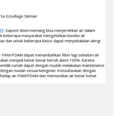
ta Ecovillage Sleman
IT
. Kaporit disini memang bisa menjernihkan air dalam
yak beberapa masyarakat mengeluhkan kondisi air
bau dan untuk beberapa kasus dapat menyebabkan alergi
air PAM/PDAM dapat menambahkan filter lagi sebelum air
r akan menjadi benar benar bersih alami 100%. Karena
milik rumah dapat dengan mudah melakukan maintenance
i dengan mudah sesuai keinginan. Konsultasikan dengan
rhadap air PAM/PDAM dan memastikan air benar benar
n