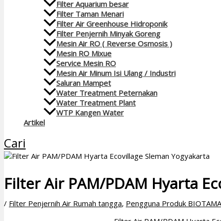
Filter Aquarium besar
Filter Taman Menari
Filter Air Greenhouse Hidroponik
Filter Penjernih Minyak Goreng
Mesin Air RO ( Reverse Osmosis )
Mesin RO Mixue
Service Mesin RO
Mesin Air Minum Isi Ulang / Industri
Saluran Mampet
Water Treatment Peternakan
Water Treatment Plant
WTP Kangen Water
Artikel
Cari
Filter Air PAM/PDAM Hyarta Ec
/
Filter Penjernih Air Rumah tangga
,
Pengguna Produk BIOTAM