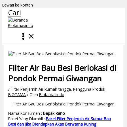
Lewati ke konten
Cari
FIlter Air Bau Besi Berlokasi di
Pondok Permai Giwangan
/
Filter Penjernih Air Rumah tangga
,
Pengguna Produk
BIOTAMA
/ Oleh
Biotamasindo
FIlter Air Bau Besi Berlokasi di Pondok Permai Giwangan
Nama Konsumen :
Bapak Rano
Paket Yang Diambil :
Paket Filter Penjernih Air Sumur Bau
Besi dan Jika Diendapkan Akan Berwarna Kuning