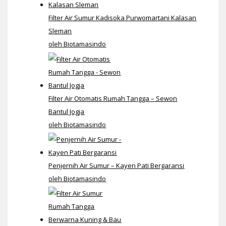
Filter Air Sumur Kadisoka Purwomartani Kalasan
Sleman
oleh Biotamasindo
Filter Air Otomatis Rumah Tangga – Sewon
Bantul Jogja
oleh Biotamasindo
Penjernih Air Sumur – Kayen Pati Bergaransi
oleh Biotamasindo