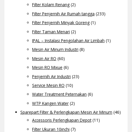
Filter Kolam Renang
(2)
Filter Penjernih Air Rumah tangga
(233)
Filter Penjernih Minyak Goreng
(1)
Filter Taman Menari
(2)
IPAL – Instalasi Pengolahan Air Limbah
(1)
Mesin Air Minum Industri
(8)
Mesin Air RO
(60)
Mesin RO Mixue
(6)
Penjernih Air Industri
(23)
Service Mesin RO
(10)
Water Treatment Peternakan
(6)
WTP Kangen Water
(2)
Sparepart Filter & Perlengkapan Mesin Air Minum
(46)
Accessoris Perlengkapan Depot
(11)
Filter Ukuran 10inchi
(7)