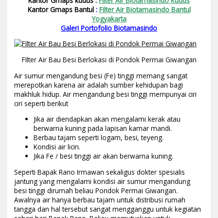
Kantor Gmaps kudus :
Filter Air Biotamasindo Kudus
Kantor Gmaps Bantul
:
Filter Air Biotamasindo Bantul
Yogyakarta
Galeri Portofolio Biotamasindo
FIlter Air Bau Besi Berlokasi di Pondok Permai Giwangan
Air sumur mengandung besi (Fe) tinggi memang sangat
merepotkan karena air adalah sumber kehidupan bagi
makhluk hidup. Air mengandung besi tinggi mempunyai ciri
ciri seperti berikut
Jika air diendapkan akan mengalami kerak atau
berwarna kuning pada lapisan kamar mandi.
Berbau tajam seperti logam, besi, teyeng.
Kondisi air licin.
Jika Fe / besi tinggi air akan berwarna kuning.
Seperti Bapak Rano Irmawan sekaligus dokter spesialis
jantung yang mengalami kondisi air sumur mengandung
besi tinggi dirumah beliau Pondok Permai Giwangan.
Awalnya air hanya berbau tajam untuk distribusi rumah
tangga dan hal tersebut sangat mengganggu untuk kegiatan