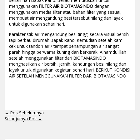
sehari hari Bapak Rano. Beliau memutuskan untuk
menggunakan
FILTER AIR BIOTAMASINDO
dengan
menggunakan media filter atau bahan filter yang sesuai,
membuat air mengandung besi tersebut hilang dan layak
untuk digunakan sehari hari.
Karakteristik air mengandung besi tinggi secara visual bersih
tapi berbau dirumah Bapak Rano. Kemudian setelah kami
cek untuk tandon air / tempat penampungan air sangat
parah hingga berwarna kuning dan berkerak. Alhamdulillah
setelah menggunakan filter dari BIOTAMASINDO
menghasilkan air bersih, jernih, kandungan besi hilang dan
layak untuk digunakan kegiatan sehari hari. BERIKUT KONDISI
AIR SETELAH MENGGUNAKAN FILTER DARI BIOTAMASINDO
←
Pos Sebelumnya
Selanjutnya Pos
→