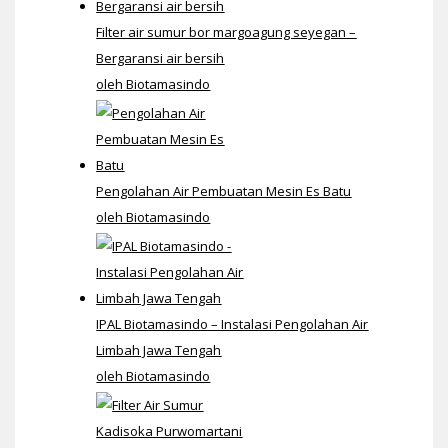
Filter air sumur bor margoagung seyegan –
Bergaransi air bersih
oleh Biotamasindo
Pengolahan Air Pembuatan Mesin Es Batu
oleh Biotamasindo
IPAL Biotamasindo – Instalasi Pengolahan Air
Limbah Jawa Tengah
oleh Biotamasindo