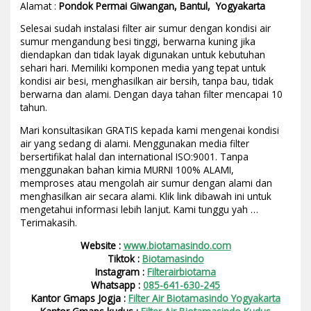
Alamat :
Pondok Permai Giwangan, Bantul, Yogyakarta
Selesai sudah instalasi filter air sumur dengan kondisi air
sumur mengandung besi tinggi, berwarna kuning jika
diendapkan dan tidak layak digunakan untuk kebutuhan
sehari hari. Memiliki komponen media yang tepat untuk
kondisi air besi, menghasilkan air bersih, tanpa bau, tidak
berwarna dan alami. Dengan daya tahan filter mencapai 10
tahun.
Mari konsultasikan GRATIS kepada kami mengenai kondisi
air yang sedang di alami. Menggunakan media filter
bersertifikat halal dan international ISO:9001. Tanpa
menggunakan bahan kimia MURNI 100% ALAMI,
memproses atau mengolah air sumur dengan alami dan
menghasilkan air secara alami. Klik link dibawah ini untuk
mengetahui informasi lebih lanjut. Kami tunggu yah …
Terimakasih.
Website :
www.biotamasindo.com
Tiktok :
Biotamasindo
Instagram :
Filterairbiotama
Whatsapp :
085-641-630-245
Kantor Gmaps Jogja :
Filter Air Biotamasindo Yogyakarta