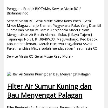
Pengguna Produk BIOTAMA
,
Service Mesin RO
/
Biotamasindo
Service Mesin RO Gerai Mixue Nama Konsumen : Gerai
Mixue Maguwoharjo Sleman, Yogyakarta Paket Yang Diambil
: Perbaikan Mesin RO Mixue Terkendala Macet Dalam
Menghasilkan Air Bersih Alamat : Ruko, Jl. Raya Tajem Jl.
Tapanrejo No.31, RT.09/RW.33, Maguwoharjo, Kec. Depok,
Kabupaten Sleman, Daerah Istimewa Yogyakarta 55281
Paket franchise Mixue sudah mendapatkan 1 set mesin RO
Service Mesin RO Gerai Mixue
Read More »
Filter Air Sumur Kuning dan
Bau Menyengat Palagan
Filter Penjernih Air Rumah tangga
,
Pengguna Produk