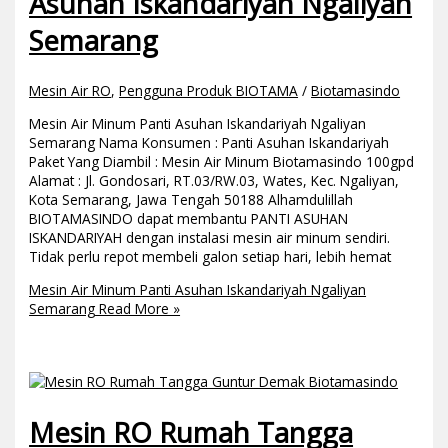
Asuhan Iskandariyah Ngaliyan
Semarang
Mesin Air RO
,
Pengguna Produk BIOTAMA
/
Biotamasindo
Mesin Air Minum Panti Asuhan Iskandariyah Ngaliyan
Semarang Nama Konsumen : Panti Asuhan Iskandariyah
Paket Yang Diambil : Mesin Air Minum Biotamasindo 100gpd
Alamat : Jl. Gondosari, RT.03/RW.03, Wates, Kec. Ngaliyan,
Kota Semarang, Jawa Tengah 50188 Alhamdulillah
BIOTAMASINDO dapat membantu PANTI ASUHAN
ISKANDARIYAH dengan instalasi mesin air minum sendiri.
Tidak perlu repot membeli galon setiap hari, lebih hemat
Mesin Air Minum Panti Asuhan Iskandariyah Ngaliyan
Semarang
Read More »
Mesin RO Rumah Tangga