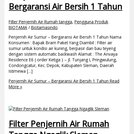
Bergaransi Air Bersih 1 Tahun
Filter Penjernih Air Rumah tangga
,
Pengguna Produk
BIOTAMA
/
Biotamasindo
Penjernih Air Sumur – Bergaransi Air Bersih 1 Tahun Nama
Konsumen : Bapak Bram Paket Yang Diambil : Filter air
sumur untuk kondisi air kuning, berpasir dan bau teyeng
dengan sistem automatic backwash Alamat : The Anvaya
Residence E6 ( order Ketiga ) – Jl. Tunjang I, Pringwulung,
Condongcatur, Kec. Depok, Kabupaten Sleman, Daerah
Istimewa […]
Penjernih Air Sumur – Bergaransi Air Bersih 1 Tahun
Read
More »
Filter Penjernih Air Rumah