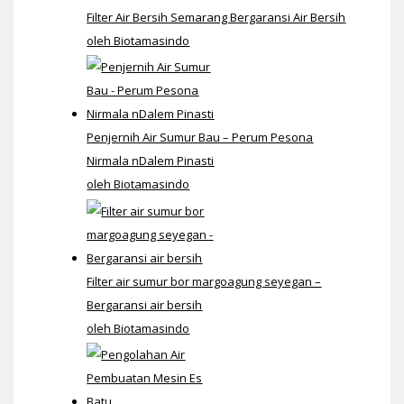
Filter Air Bersih Semarang Bergaransi Air Bersih
oleh Biotamasindo
Penjernih Air Sumur Bau – Perum Pesona
Nirmala nDalem Pinasti
oleh Biotamasindo
Filter air sumur bor margoagung seyegan –
Bergaransi air bersih
oleh Biotamasindo