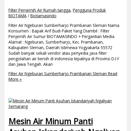
Filter Penjernih Air Rumah tangga
,
Pengguna Produk
BIOTAMA
/
Biotamasindo
Filter Air Ngeburan Sumberharjo Prambanan Sleman Nama
Konsumen : Bapak Arif Budi Paket Yang Diambil : Filter
Penjernih Air Sumur BIOTAMASINDO + Pergantian Media
Alamat : Ngeburan, Sumberharjo, Kec. Prambanan,
Kabupaten Sleman, Daerah Istimewa Yogyakarta 55572
Sudah banyak sekali vendor atau penyedia jasa filter
pengolahan air bersih di indonesia tepatnya di Provinsi D.I.Y
dan Jawa Tengah. Akan
Filter Air Ngeburan Sumberharjo Prambanan Sleman
Read
More »
Mesin Air Minum Panti