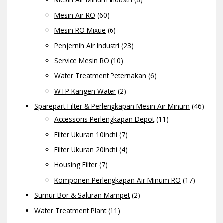
Mesin Air RO
(60)
Mesin RO Mixue
(6)
Penjernih Air Industri
(23)
Service Mesin RO
(10)
Water Treatment Peternakan
(6)
WTP Kangen Water
(2)
Sparepart Filter & Perlengkapan Mesin Air Minum
(46)
Accessoris Perlengkapan Depot
(11)
Filter Ukuran 10inchi
(7)
Filter Ukuran 20inchi
(4)
Housing Filter
(7)
Komponen Perlengkapan Air Minum RO
(17)
Sumur Bor & Saluran Mampet
(2)
Water Treatment Plant
(11)