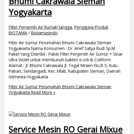
Bhumi Cakrawala Sleman
Yogyakarta
Filter Penjernih Air Rumah tangga
,
Pengguna Produk
BIOTAMA
/
Biotamasindo
Filter Air Sumur Perumahan Bhumi Cakrawala Sleman
Yogyakarta Nama Konsumen : Dr. Arief Satya Budi Sp.M
Paket Yang Diambil : Paket Filter Penjernih Air Sumur + Sinar
Ultra Violet untuk membunuh bakteri e.coli & Coliform
Alamat : Jl. Bhumi Cakrawala Jl. Tegal Mraen No.B 5, Kutu
Patran, Sendangadi, Kec. Mlati, Kabupaten Sleman, Daerah
Istimewa Yogyakarta
Filter Air Sumur Perumahan Bhumi Cakrawala Sleman
Yogyakarta
Read More »
Service Mesin RO Gerai Mixue