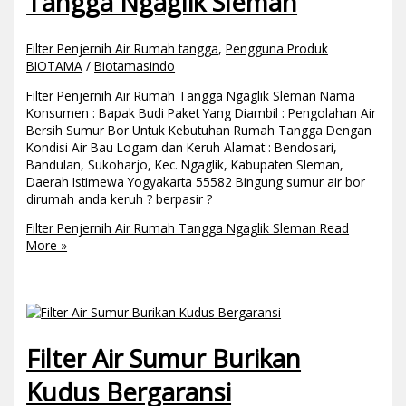
Tangga Ngaglik Sleman
Filter Penjernih Air Rumah tangga
,
Pengguna Produk
BIOTAMA
/
Biotamasindo
Filter Penjernih Air Rumah Tangga Ngaglik Sleman Nama
Konsumen : Bapak Budi Paket Yang Diambil : Pengolahan Air
Bersih Sumur Bor Untuk Kebutuhan Rumah Tangga Dengan
Kondisi Air Bau Logam dan Keruh Alamat : Bendosari,
Bandulan, Sukoharjo, Kec. Ngaglik, Kabupaten Sleman,
Daerah Istimewa Yogyakarta 55582 Bingung sumur air bor
dirumah anda keruh ? berpasir ?
Filter Penjernih Air Rumah Tangga Ngaglik Sleman
Read
More »
Filter Air Sumur Burikan
Kudus Bergaransi