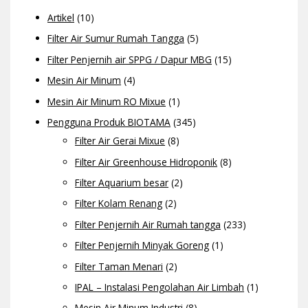
Artikel
(10)
Filter Air Sumur Rumah Tangga
(5)
Filter Penjernih air SPPG / Dapur MBG
(15)
Mesin Air Minum
(4)
Mesin Air Minum RO Mixue
(1)
Pengguna Produk BIOTAMA
(345)
Filter Air Gerai Mixue
(8)
Filter Air Greenhouse Hidroponik
(8)
Filter Aquarium besar
(2)
Filter Kolam Renang
(2)
Filter Penjernih Air Rumah tangga
(233)
Filter Penjernih Minyak Goreng
(1)
Filter Taman Menari
(2)
IPAL – Instalasi Pengolahan Air Limbah
(1)
Mesin Air Minum Industri
(8)