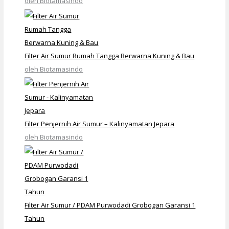
oleh Biotamasindo
Filter Air Sumur Rumah Tangga Berwarna Kuning & Bau
oleh Biotamasindo
Filter Penjernih Air Sumur – Kalinyamatan Jepara
oleh Biotamasindo
Filter Air Sumur / PDAM Purwodadi Grobogan Garansi 1
Tahun