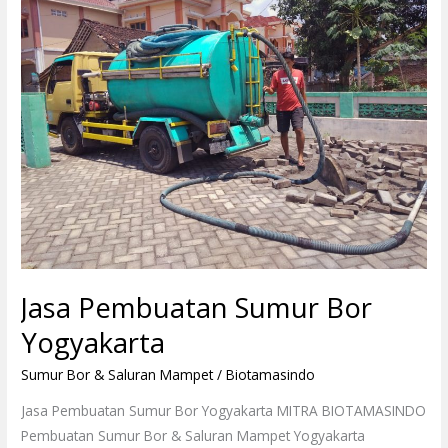
Pembuatan
Sumur
Bor
Yogyakarta
Jasa Pembuatan Sumur Bor
Yogyakarta
Sumur Bor & Saluran Mampet
/
Biotamasindo
Jasa Pembuatan Sumur Bor Yogyakarta MITRA BIOTAMASINDO
Pembuatan Sumur Bor & Saluran Mampet Yogyakarta