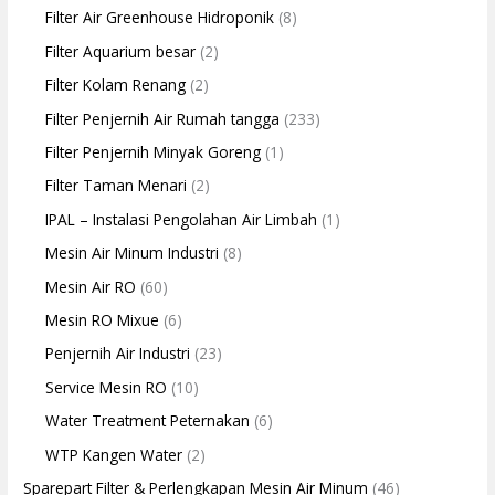
Filter Air Greenhouse Hidroponik
(8)
Filter Aquarium besar
(2)
Filter Kolam Renang
(2)
Filter Penjernih Air Rumah tangga
(233)
Filter Penjernih Minyak Goreng
(1)
Filter Taman Menari
(2)
IPAL – Instalasi Pengolahan Air Limbah
(1)
Mesin Air Minum Industri
(8)
Mesin Air RO
(60)
Mesin RO Mixue
(6)
Penjernih Air Industri
(23)
Service Mesin RO
(10)
Water Treatment Peternakan
(6)
WTP Kangen Water
(2)
Sparepart Filter & Perlengkapan Mesin Air Minum
(46)