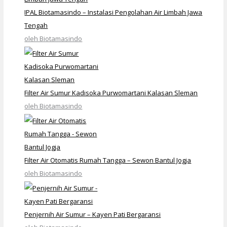
IPAL Biotamasindo – Instalasi Pengolahan Air Limbah Jawa
Tengah
oleh Biotamasindo
Filter Air Sumur Kadisoka Purwomartani Kalasan Sleman
oleh Biotamasindo
Filter Air Otomatis Rumah Tangga – Sewon Bantul Jogja
oleh Biotamasindo
Penjernih Air Sumur – Kayen Pati Bergaransi