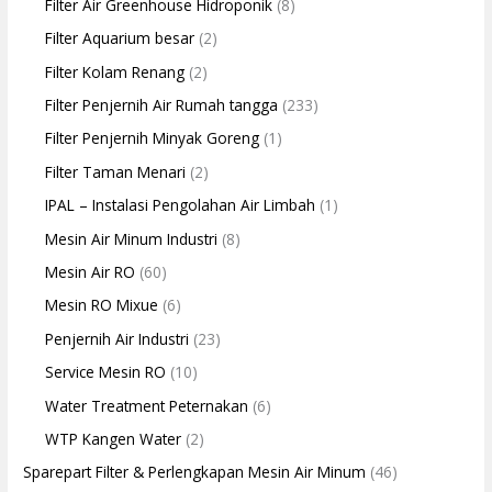
Filter Air Greenhouse Hidroponik
(8)
Filter Aquarium besar
(2)
Filter Kolam Renang
(2)
Filter Penjernih Air Rumah tangga
(233)
Filter Penjernih Minyak Goreng
(1)
Filter Taman Menari
(2)
IPAL – Instalasi Pengolahan Air Limbah
(1)
Mesin Air Minum Industri
(8)
Mesin Air RO
(60)
Mesin RO Mixue
(6)
Penjernih Air Industri
(23)
Service Mesin RO
(10)
Water Treatment Peternakan
(6)
WTP Kangen Water
(2)
Sparepart Filter & Perlengkapan Mesin Air Minum
(46)