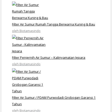
Filter Air Sumur Rumah Tangga Berwarna Kuning & Bau
oleh Biotamasindo
Filter Penjernih Air Sumur – Kalinyamatan Jepara
oleh Biotamasindo
Filter Air Sumur / PDAM Purwodadi Grobogan Garansi 1
Tahun
oleh Biotamasindo