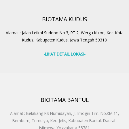
BIOTAMA KUDUS
Alamat : Jalan Letkol Sudono No.3, RT.2, Wergu Kulon, Kec. Kota
Kudus, Kabupaten Kudus, Jawa Tengah 59318
-LIHAT DETAIL LOKASI-
BIOTAMA BANTUL
Alamat : Belakang RS Nurhidayah, Jl. Imogiri Tim. No.KM.11,
Bembem, Trimulyo, Kec. Jetis, Kabupaten Bantul, Daerah
Istimewa Yogyakarta 55781