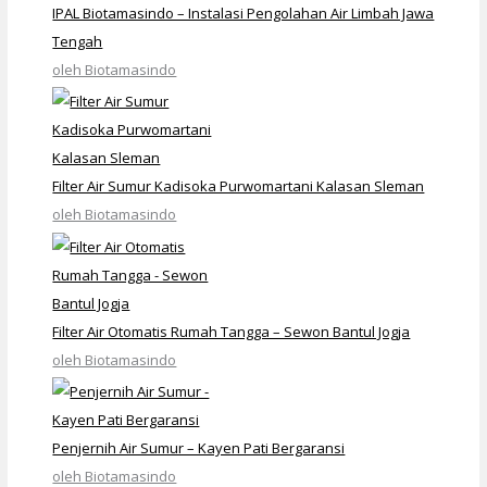
IPAL Biotamasindo – Instalasi Pengolahan Air Limbah Jawa
Tengah
oleh Biotamasindo
Filter Air Sumur Kadisoka Purwomartani Kalasan Sleman
oleh Biotamasindo
Filter Air Otomatis Rumah Tangga – Sewon Bantul Jogja
oleh Biotamasindo
Penjernih Air Sumur – Kayen Pati Bergaransi
oleh Biotamasindo