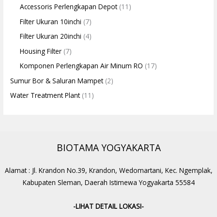
Accessoris Perlengkapan Depot
(11)
Filter Ukuran 10inchi
(7)
Filter Ukuran 20inchi
(4)
Housing Filter
(7)
Komponen Perlengkapan Air Minum RO
(17)
Sumur Bor & Saluran Mampet
(2)
Water Treatment Plant
(11)
BIOTAMA YOGYAKARTA
Alamat : Jl. Krandon No.39, Krandon, Wedomartani, Kec. Ngemplak,
Kabupaten Sleman, Daerah Istimewa Yogyakarta 55584
-LIHAT DETAIL LOKASI-