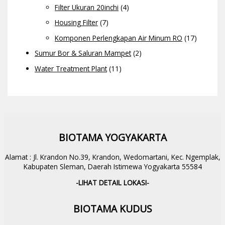
Filter Ukuran 20inchi
(4)
Housing Filter
(7)
Komponen Perlengkapan Air Minum RO
(17)
Sumur Bor & Saluran Mampet
(2)
Water Treatment Plant
(11)
BIOTAMA YOGYAKARTA
Alamat : Jl. Krandon No.39, Krandon, Wedomartani, Kec. Ngemplak,
Kabupaten Sleman, Daerah Istimewa Yogyakarta 55584
-LIHAT DETAIL LOKASI-
BIOTAMA KUDUS