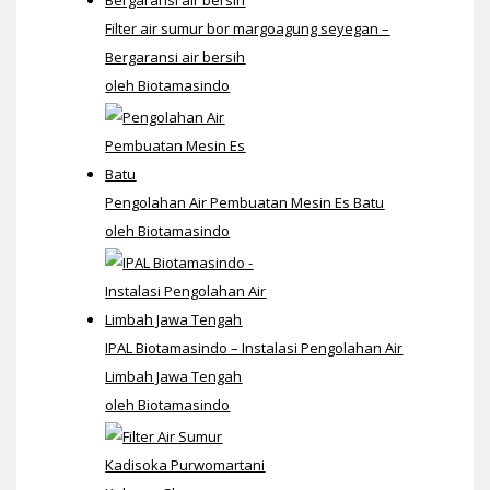
Filter air sumur bor margoagung seyegan –
Bergaransi air bersih
oleh Biotamasindo
Pengolahan Air Pembuatan Mesin Es Batu
oleh Biotamasindo
IPAL Biotamasindo – Instalasi Pengolahan Air
Limbah Jawa Tengah
oleh Biotamasindo