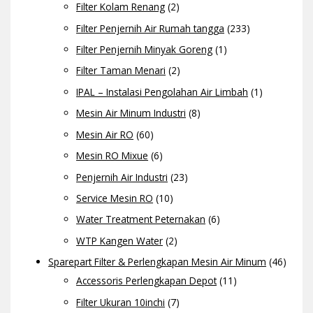
Filter Kolam Renang
(2)
Filter Penjernih Air Rumah tangga
(233)
Filter Penjernih Minyak Goreng
(1)
Filter Taman Menari
(2)
IPAL – Instalasi Pengolahan Air Limbah
(1)
Mesin Air Minum Industri
(8)
Mesin Air RO
(60)
Mesin RO Mixue
(6)
Penjernih Air Industri
(23)
Service Mesin RO
(10)
Water Treatment Peternakan
(6)
WTP Kangen Water
(2)
Sparepart Filter & Perlengkapan Mesin Air Minum
(46)
Accessoris Perlengkapan Depot
(11)
Filter Ukuran 10inchi
(7)